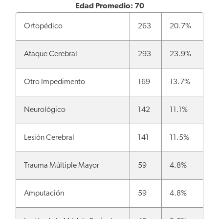
Edad Promedio: 70
Ortopédico
263
20.7%
Ataque Cerebral
293
23.9%
Otro Impedimento
169
13.7%
Neurológico
142
11.1%
Lesión Cerebral
141
11.5%
Trauma Múltiple Mayor
59
4.8%
Amputación
59
4.8%