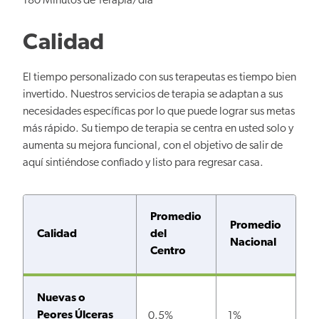
180 Minutos de Terapia/día
Calidad
El tiempo personalizado con sus terapeutas es tiempo bien
invertido. Nuestros servicios de terapia se adaptan a sus
necesidades específicas por lo que puede lograr sus metas
más rápido. Su tiempo de terapia se centra en usted solo y
aumenta su mejora funcional, con el objetivo de salir de
aquí sintiéndose confiado y listo para regresar casa.
Promedio
Promedio
Calidad
del
Nacional
Centro
Nuevas o
Peores Úlceras
0.5%
1%