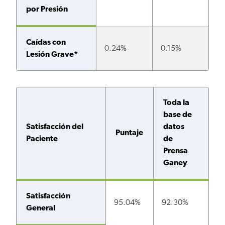
por Presión
Caídas con
0.24%
0.15%
Lesión Grave*
Toda la
base de
Satisfacción del
datos
Puntaje
Paciente
de
Prensa
Ganey
Satisfacción
95.04%
92.30%
General